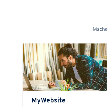
Machen
MyWebsite