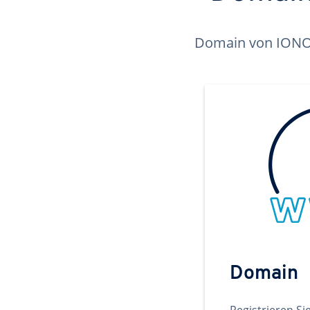
Domain von IONOS 
Domain