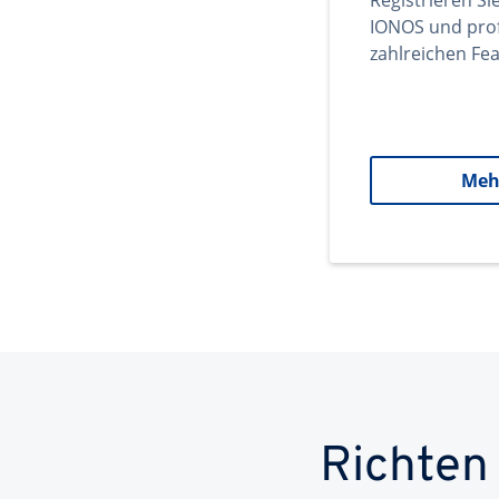
Registrieren Si
IONOS und prof
zahlreichen Fea
Meh
Richten