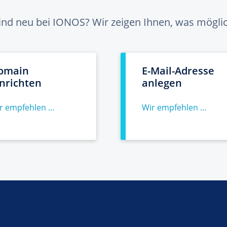
sind neu bei IONOS? Wir zeigen Ihnen, was möglich
omain
E-Mail-Adresse
inrichten
anlegen
r empfehlen ...
Wir empfehlen ...