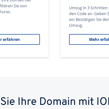
e Ihre Domain bei
itieren Sie von
Umzug in 3 Schritten:
tures.
den Code an. Geben S
ein Bestätigen Sie d
Umzug.
r erfahren
Mehr erfa
 Sie Ihre Domain mit IO