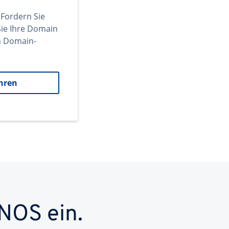
 Fordern Sie
ie Ihre Domain
en Domain-
hren
NOS ein.