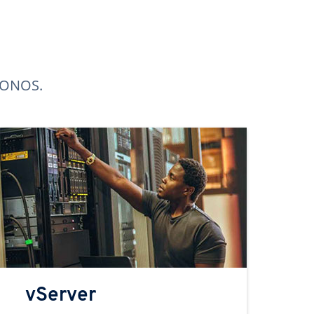
 IONOS.
vServer