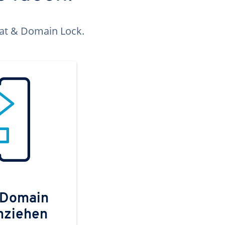
kat & Domain Lock.
 Domain
mziehen