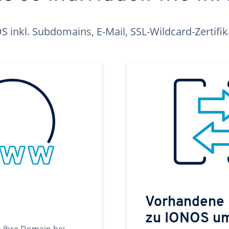
inkl. Subdomains, E-Mail, SSL-Wildcard-Zertifi
Vorhandene
zu IONOS u